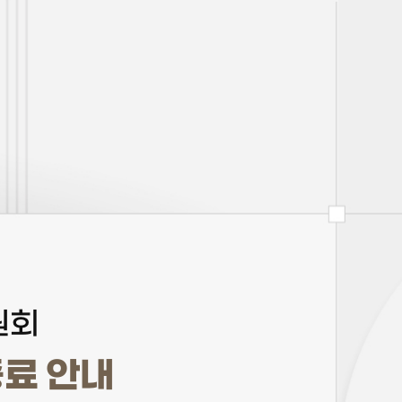
원회
종료 안내