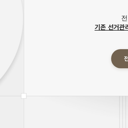
전
기존 선거관