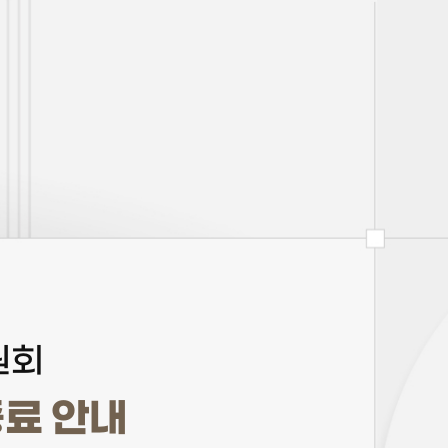
원회
종료 안내