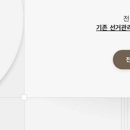
전
기존 선거관