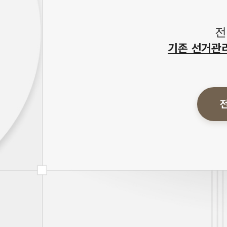
전
기존 선거관