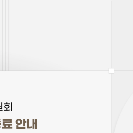
원회
종료 안내