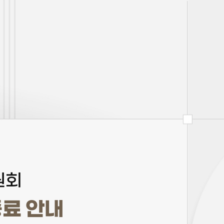
원회
종료 안내