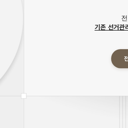
전
기존 선거관